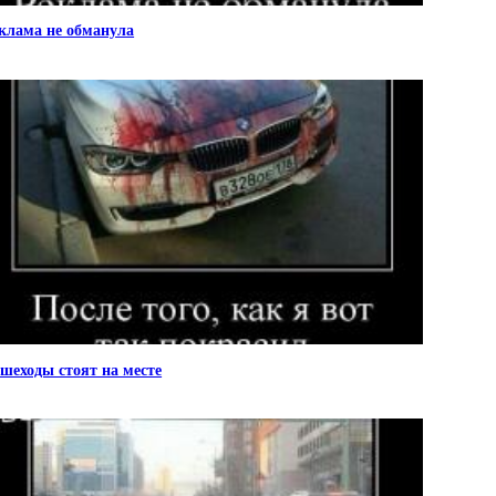
клама не обманула
шеходы стоят на месте