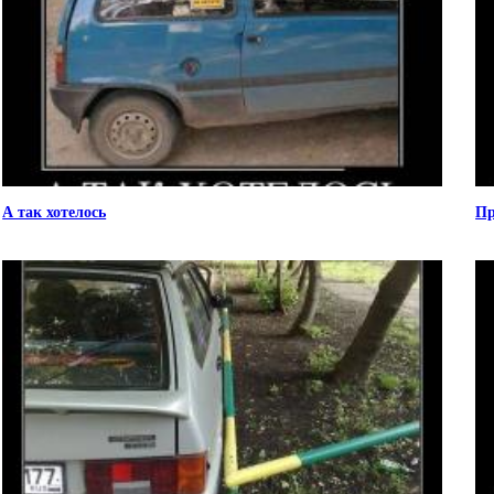
А так хотелось
Пр