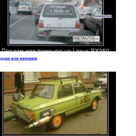
одам или поменяю