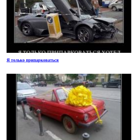
Я только припарковаться