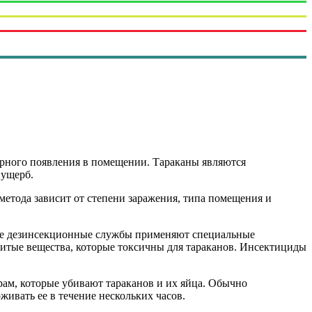
орного появления в помещении. Тараканы являются
 ущерб.
метода зависит от степени заражения, типа помещения и
ые дезинсекционные службы применяют специальные
витые вещества, которые токсичны для тараканов. Инсектициды
ам, которые убивают тараканов и их яйца. Обычно
ивать ее в течение нескольких часов.