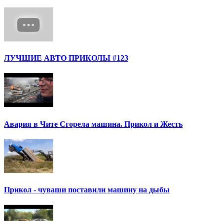
ЛУЧШИЕ АВТО ПРИКОЛЫ #123
Авария в Чите Сгорела машина. Прикол и Жесть
Прикол - чуваши поставили машину на дыбы