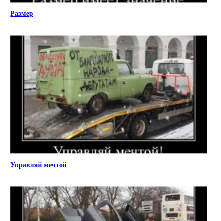
Размер
Управляй мечтой