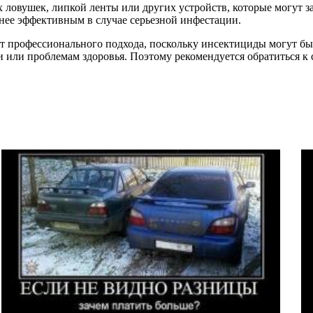
ловушек, липкой ленты или других устройств, которые могут за
енее эффективным в случае серьезной инфестации.
ет профессионального подхода, поскольку инсектициды могут б
и или проблемам здоровья. Поэтому рекомендуется обратиться 