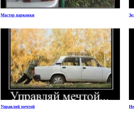
Мастер парковки
Зе
Управляй мечтой
Не