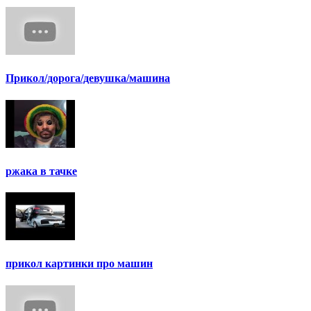
Прикол/дорога/девушка/машина
ржака в тачке
прикол картинки про машин