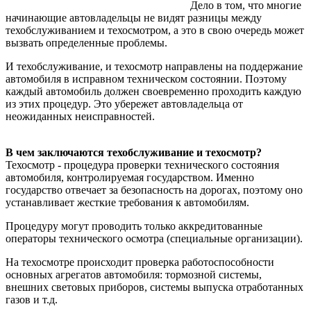
Дело в том, что многие
начинающие автовладельцы не видят разницы между
техобслуживанием и техосмотром, а это в свою очередь может
вызвать определенные проблемы.
И техобслуживание, и техосмотр направлены на поддержание
автомобиля в исправном техническом состоянии. Поэтому
каждый автомобиль должен своевременно проходить каждую
из этих процедур. Это убережет автовладельца от
неожиданных неисправностей.
В чем заключаются техобслуживание и техосмотр?
Техосмотр - процедура проверки технического состояния
автомобиля, контролируемая государством. Именно
государство отвечает за безопасность на дорогах, поэтому оно
устанавливает жесткие требования к автомобилям.
Процедуру могут проводить только аккредитованные
операторы технического осмотра (специальные организации).
На техосмотре происходит проверка работоспособности
основных агрегатов автомобиля: тормозной системы,
внешних световых приборов, системы выпуска отработанных
газов и т.д.