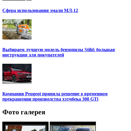
Сфера использования эмали МЛ-12
Выбираем лучшую модель бензопилы Stihl: большая
инструкция для покупателей
Компания Peugeot приняла решение о временном
прекращении производства хэтчбека 308 GTi
Фото галерея