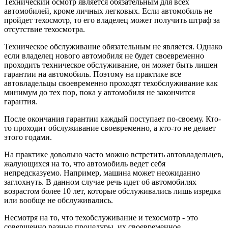
Технический осмотр является обязательным для всех
автомобилей, кроме личных легковых. Если автомобиль не
пройдет техосмотр, то его владелец может получить штраф за
отсутствие техосмотра.
Техническое обслуживание обязательным не является. Однако
если владелец нового автомобиля не будет своевременно
проходить техническое обслуживание, он может быть лишен
гарантии на автомобиль. Поэтому на практике все
автовладельцы своевременно проходят техобслуживание как
минимум до тех пор, пока у автомобиля не закончится
гарантия.
После окончания гарантии каждый поступает по-своему. Кто-
то проходит обслуживание своевременно, а кто-то не делает
этого годами.
На практике довольно часто можно встретить автовладельцев,
жалующихся на то, что автомобиль ведет себя
непредсказуемо. Например, машина может неожиданно
заглохнуть. В данном случае речь идет об автомобилях
возрастом более 10 лет, которые обслуживались лишь изредка
или вообще не обслуживались.
Несмотря на то, что техобслуживание и техосмотр - это
совершенно разные процедуры, их своевременное