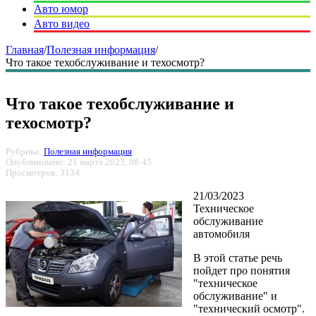
Авто юмор
Авто видео
Главная
/
Полезная информация
/
Что такое техобслуживание и техосмотр?
Что такое техобслуживание и
техосмотр?
Рубрика:
Полезная информация
Опубликовано: 21 марта 2023, 08:45
Просмотров: 3134
21/03/2023
Техническое
обслуживание
автомобиля
В этой статье речь
пойдет про понятия
"техническое
обслуживание" и
"технический осмотр".