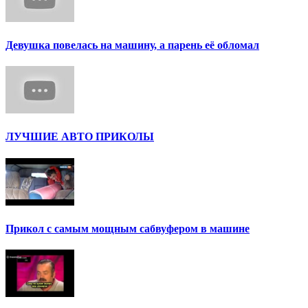
Девушка повелась на машину, а парень её обломал
ЛУЧШИЕ АВТО ПРИКОЛЫ
Прикол с самым мощным сабвуфером в машине