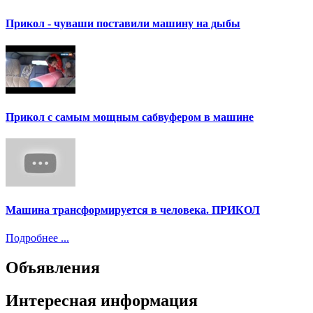
Прикол - чуваши поставили машину на дыбы
Прикол с самым мощным сабвуфером в машине
Машина трансформируется в человека. ПРИКОЛ
Подробнее ...
Объявления
Интересная информация