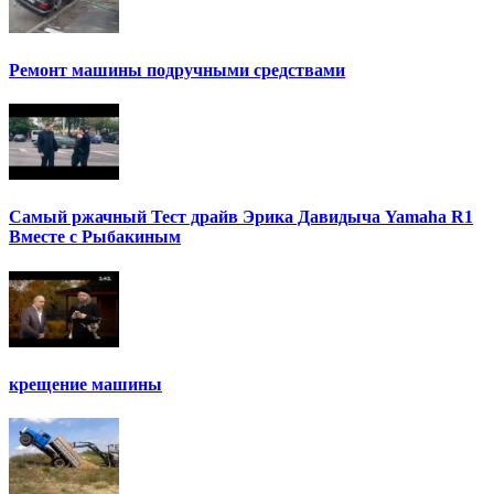
Ремонт машины подручными средствами
Самый ржачный Тест драйв Эрика Давидыча Yamaha R1
Вместе с Рыбакиным
крещение машины