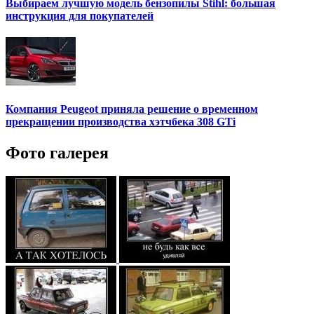
Выбираем лучшую модель бензопилы Stihl: большая
инструкция для покупателей
Компания Peugeot приняла решение о временном
прекращении производства хэтчбека 308 GTi
Фото галерея