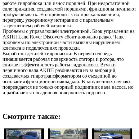
работе гидроблока или износ поршней. При недостаточной
силе прижатия, создаваемой поршнями, фрикционы начинают
пробуксовывать. Это приводит к их проскальзыванию,
перегреву, ускоренному истиранию с параллельным
загрязнением рабочей жидкости.
Проблемы с управляющей электроникой. Блок управления на
АКПП Land Rover Discovery сбоит довольно редко. Чаще
проблемы по электронной части вызваны нарушением
контакта в подключениях проводки.
Выработка деталей гидронасоса. В первую очередь
изнашивается рабочая поверхность статора и ротора, что
снижает эффективность работы гидронасоса. Втулки
первичного вала АКПП разбиваются из-за вибраций,
создаваемых гидротрансформатором со съеденной до
основания фрикционной накладкой. В запущенных случаях
повреждается не только опорный подшипник вала насоса, но
и разбивается посадочная поверхность под него.
Смотрите также: