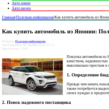
Авто юмор
Авто видео
Главная
/
Полезная информация
/
Как купить автомобиль из Япон
Как купить автомобиль из Японии: Пол
Рубрика:
Полезная информация
Опубликовано: 01 ноября 2024, 11:13
Просмотров: 1546
Покупка автомобиля из 
качеством, надежностью 
максимально простым и
1. Определение бюд
Прежде чем начать поиск
также потребуется выдел
своих нуждах и предпоч
2. Поиск надежного поставщика