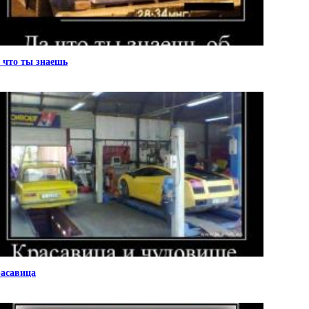
 что ты знаешь
асавица