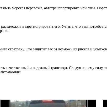
т быть морская перевозка, автотранспортировка или авиа. Обрат
 растаможки и зарегистрировать его. Учтите, что вам потребует
траны.
мите страховку. Это защитит вас от возможных рисков и убытков
ть качественный и надежный транспорт. Следуя нашему гиду, 
 автомобиля!