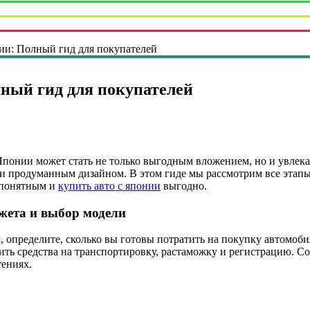
ии: Полный гид для покупателей
ный гид для покупателей
Японии может стать не только выгодным вложением, но и увлек
и продуманным дизайном. В этом гиде мы рассмотрим все этапы
 понятным и
купить авто с японии
выгодно.
жета и выбор модели
, определите, сколько вы готовы потратить на покупку автомоби
ить средства на транспортировку, растаможку и регистрацию. С
тениях.