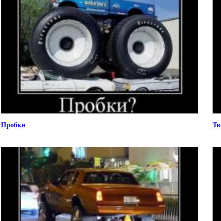
Пробки
Тв