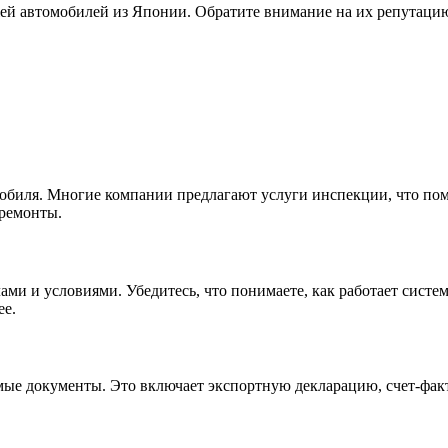
ей автомобилей из Японии. Обратите внимание на их репутаци
мобиля. Многие компании предлагают услуги инспекции, что по
 ремонты.
ами и условиями. Убедитесь, что понимаете, как работает систе
ее.
ые документы. Это включает экспортную декларацию, счет-фак