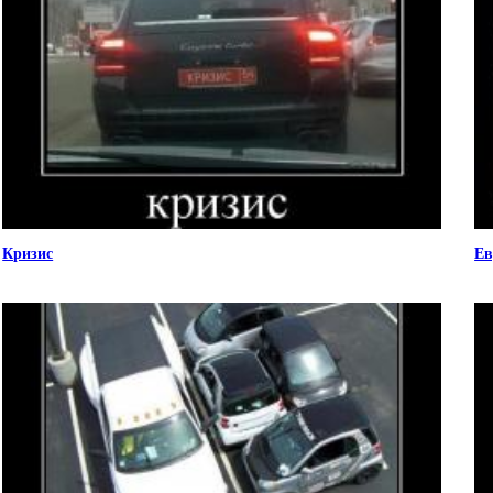
Кризис
Ев