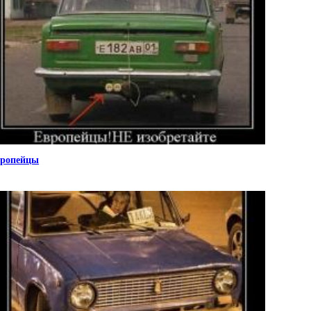
ропейцы