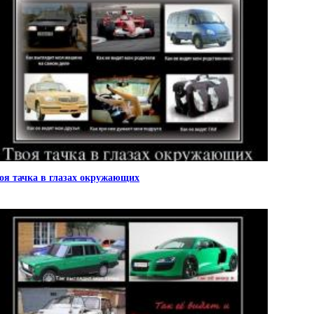
оя тачка в глазах окружающих