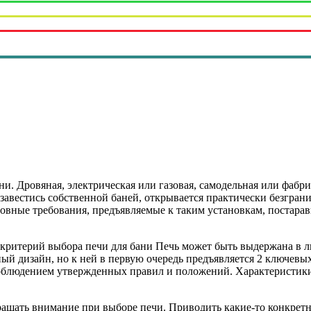
и. Дровяная, электрическая или газовая, самодельная или фабр
авестись собственной баней, открывается практически безгран
овные требования, предъявляемые к таким установкам, постара
терий выбора печи для бани Печь может быть выдержана в люб
ый дизайн, но к ней в первую очередь предъявляется 2 ключевы
соблюдением утвержденных правил и положений. Характеристики
бращать внимание при выборе печи. Приводить какие-то конкре