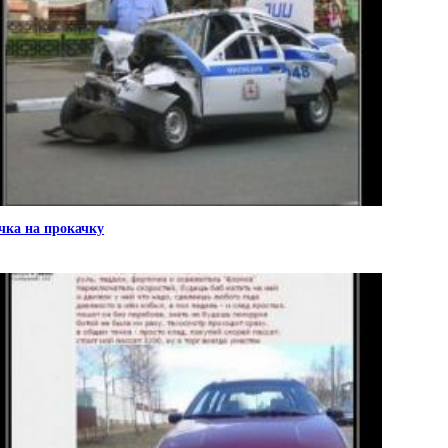
чка на прокачку