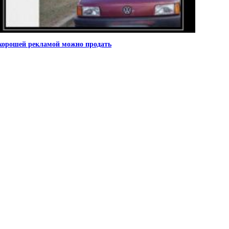
хорошей рекламой можно продать