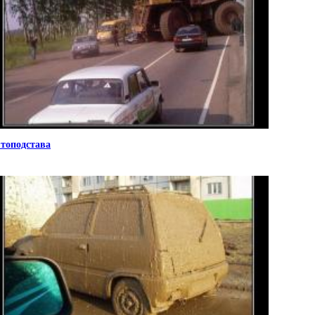
топодстава