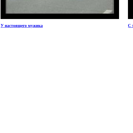
У настоящего мужика
С 