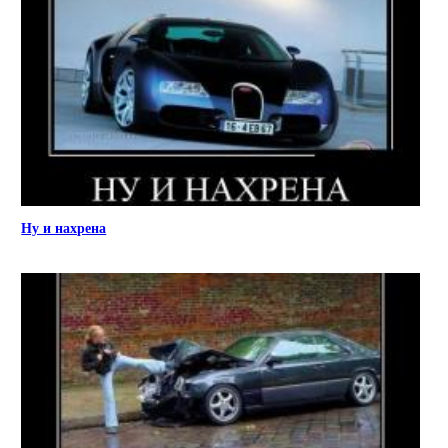
Ну и нахрена