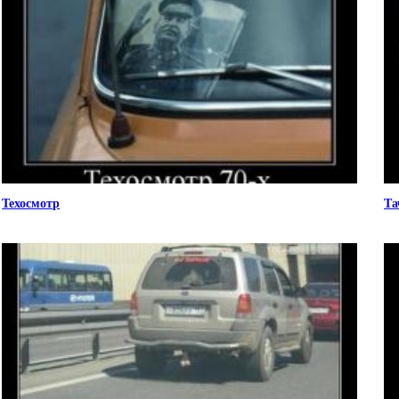
Техосмотр
Та