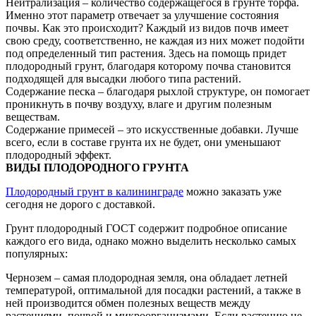
Нейтрализация – количество содержащегося в грунте торфа.
Именно этот параметр отвечает за улучшение состояния
почвы. Как это происходит? Каждый из видов почв имеет
свою среду, соответственно, не каждая из них может подойти
под определенный тип растения. Здесь на помощь придет
плодородный грунт, благодаря которому почва становится
подходящей для высадки любого типа растений.
Содержание песка – благодаря рыхлой структуре, он помогает
проникнуть в почву воздуху, влаге и другим полезным
веществам.
Содержание примесей – это искусственные добавки. Лучше
всего, если в составе грунта их не будет, они уменьшают
плодородный эффект.
ВИДЫ ПЛОДОРОДНОГО ГРУНТА
Плодородный грунт в калининграде
можно заказать уже
сегодня не дорого с доставкой.
Грунт плодородный ГОСТ содержит подробное описание
каждого его вида, однако можно выделить несколько самых
популярных:
Чернозем – самая плодородная земля, она обладает летней
температурой, оптимальной для посадки растений, а также в
ней производится обмен полезных веществ между
растениями, почвой и микроорганизмами. Если растению не