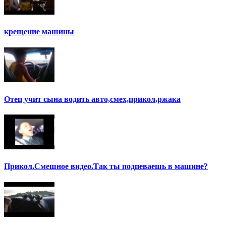
крещение машины
Отец учит сына водить авто,смех,прикол,ржака
Прикол.Смешное видео.Так ты подпеваешь в машине?