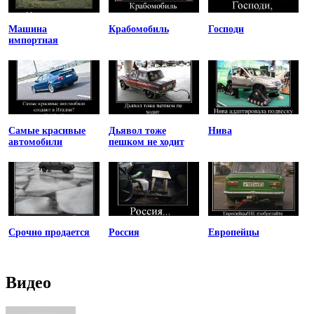
Машина
Крабомобиль
Господи
импортная
Самые красивые
Дьявол тоже
Нива
автомобили
пешком не ходит
Срочно продается
Россия
Европейцы
Видео