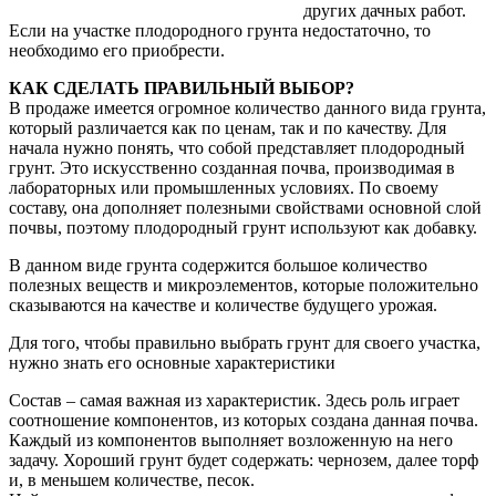
других дачных работ.
Если на участке плодородного грунта недостаточно, то
необходимо его приобрести.
КАК СДЕЛАТЬ ПРАВИЛЬНЫЙ ВЫБОР?
В продаже имеется огромное количество данного вида грунта,
который различается как по ценам, так и по качеству. Для
начала нужно понять, что собой представляет плодородный
грунт. Это искусственно созданная почва, производимая в
лабораторных или промышленных условиях. По своему
составу, она дополняет полезными свойствами основной слой
почвы, поэтому плодородный грунт используют как добавку.
В данном виде грунта содержится большое количество
полезных веществ и микроэлементов, которые положительно
сказываются на качестве и количестве будущего урожая.
Для того, чтобы правильно выбрать грунт для своего участка,
нужно знать его основные характеристики
Состав – самая важная из характеристик. Здесь роль играет
соотношение компонентов, из которых создана данная почва.
Каждый из компонентов выполняет возложенную на него
задачу. Хороший грунт будет содержать: чернозем, далее торф
и, в меньшем количестве, песок.