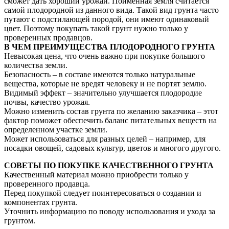
сможет дать хороший урожай. Пойменная земля считается
самой плодородной из данного вида. Такой вид грунта часто
путают с подстилающей породой, они имеют одинаковый
цвет. Поэтому покупать такой грунт нужно только у
проверенных продавцов.
В ЧЕМ ПРЕИМУЩЕСТВА ПЛОДОРОДНОГО ГРУНТА
Невысокая цена, что очень важно при покупке большого
количества земли.
Безопасность – в составе имеются только натуральные
вещества, которые не вредят человеку и не портят землю.
Видимый эффект – значительно улучшается плодородие
почвы, качество урожая.
Можно изменить состав грунта по желанию заказчика – этот
фактор поможет обеспечить баланс питательных веществ на
определенном участке земли.
Может использоваться для разных целей – например, для
посадки овощей, садовых культур, цветов и многого другого.
СОВЕТЫ ПО ПОКУПКЕ КАЧЕСТВЕННОГО ГРУНТА
Качественный материал можно приобрести только у
проверенного продавца.
Перед покупкой следует поинтересоваться о создании и
компонентах грунта.
Уточнить информацию по поводу использования и ухода за
грунтом.