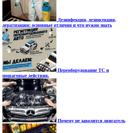
Дезинфекция, дезинсекция,
дератизация: основные отличия и что нужно знать
Переоборудование ТС и
пошаговые действия.
Почему не заводится двигатель