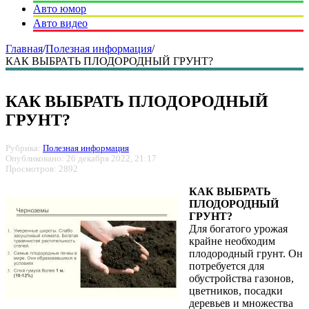
Авто юмор
Авто видео
Главная
/
Полезная информация
/
КАК ВЫБРАТЬ ПЛОДОРОДНЫЙ ГРУНТ?
КАК ВЫБРАТЬ ПЛОДОРОДНЫЙ
ГРУНТ?
Рубрика:
Полезная информация
Опубликовано: 26 декабря 2022, 21:17
Просмотров: 2892
КАК ВЫБРАТЬ
ПЛОДОРОДНЫЙ
ГРУНТ?
Для богатого урожая
крайне необходим
плодородный грунт. Он
потребуется для
обустройства газонов,
цветников, посадки
деревьев и множества