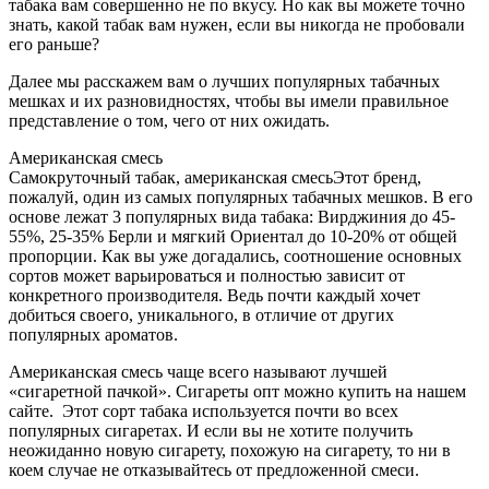
табака вам совершенно не по вкусу. Но как вы можете точно
знать, какой табак вам нужен, если вы никогда не пробовали
его раньше?
Далее мы расскажем вам о лучших популярных табачных
мешках и их разновидностях, чтобы вы имели правильное
представление о том, чего от них ожидать.
Американская смесь
Самокруточный табак, американская смесьЭтот бренд,
пожалуй, один из самых популярных табачных мешков. В его
основе лежат 3 популярных вида табака: Вирджиния до 45-
55%, 25-35% Берли и мягкий Ориентал до 10-20% от общей
пропорции. Как вы уже догадались, соотношение основных
сортов может варьироваться и полностью зависит от
конкретного производителя. Ведь почти каждый хочет
добиться своего, уникального, в отличие от других
популярных ароматов.
Американская смесь чаще всего называют лучшей
«сигаретной пачкой». Сигареты опт можно купить на нашем
сайте. Этот сорт табака используется почти во всех
популярных сигаретах. И если вы не хотите получить
неожиданно новую сигарету, похожую на сигарету, то ни в
коем случае не отказывайтесь от предложенной смеси.