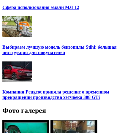
Сфера использования эмали МЛ-12
Выбираем лучшую модель бензопилы Stihl: большая
инструкция для покупателей
Компания Peugeot приняла решение о временном
прекращении производства хэтчбека 308 GTi
Фото галерея