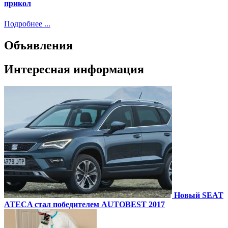
прикол
Подробнее ...
Объявления
Интересная информация
Новый SEAT
ATECA стал победителем AUTOBEST 2017