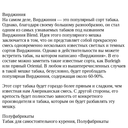
Вирджиния
На самом деле, Вирджиния — это популярный сорт табака.
Однако, благодаря своему большому разнообразию, он стал
одним из самых узнаваемых табаков под названием
Вирджиния Blend. Идея этого популярного мешка
заключается в том, что он представляет собой прекрасную
смесь одновременно нескольких известных светлых и темных
сортов Вирджинии. Однако в действительности вы можете
встретить табак, на котором написано «Вирджиния». В его
составе можно заметить такие известные сорта, как Burleigh
или пряный Oriental. В любом из вышеперечисленных случаев
в такой мешке табака, безусловно, будет преобладать
популярная Вирджиния, содержащая около 60-90%.
Этот сорт табака будет гораздо более пряным и сладким, чем
известная нам Американская смесь. С другой стороны, его
крепость будет полностью зависеть от конкретного
производителя и табака, которым он будет разбавлять эту
мешку.
Полуфабрикаты
Табак для самостоятельного курения, Полуфабрикаты