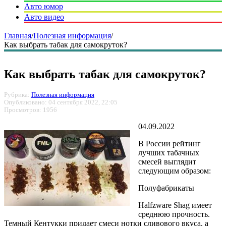
Авто юмор
Авто видео
Главная
/
Полезная информация
/
Как выбрать табак для самокруток?
Как выбрать табак для самокруток?
Рубрика:
Полезная информация
Опубликовано: 04 сентября 2022, 22:05
Просмотров: 1956
04.09.2022
В России рейтинг
лучших табачных
смесей выглядит
следующим образом:
Полуфабрикаты
Halfzware Shag имеет
среднюю прочность.
Темный Кентукки придает смеси нотки сливового вкуса, а