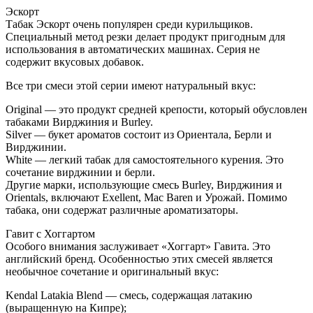
Эскорт
Табак Эскорт очень популярен среди курильщиков.
Специальный метод резки делает продукт пригодным для
использования в автоматических машинах. Серия не
содержит вкусовых добавок.
Все три смеси этой серии имеют натуральный вкус:
Original — это продукт средней крепости, который обусловлен
табаками Вирджиния и Burley.
Silver — букет ароматов состоит из Ориентала, Берли и
Вирджинии.
White — легкий табак для самостоятельного курения. Это
сочетание вирджинии и берли.
Другие марки, использующие смесь Burley, Вирджиния и
Orientals, включают Exellent, Mac Baren и Урожай. Помимо
табака, они содержат различные ароматизаторы.
Гавит с Хоггартом
Особого внимания заслуживает «Хоггарт» Гавита. Это
английский бренд. Особенностью этих смесей является
необычное сочетание и оригинальный вкус:
Kendal Latakia Blend — смесь, содержащая латакию
(выращенную на Кипре);