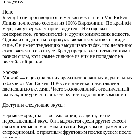
продукте.
Пепе
Бренд Пепе производится немецкой компанией Von Eicken.
Линия полностью состоит из 100% Вирджинии. По крайней
мере, так утверждает производитель. Не содержит
консервантов, увлажнителей и других химических веществ.
Одним из недостатков продукта является упаковка в виде
саше. Он имеет тенденцию высушивать табак, что негативно
сказывается на его вкусе. Бренд представлен пятью сортами
разной силы, хотя самые сильные из них не попадают на
российский рынок.
Урожай
Урожай — еще одна линия ароматизированных курительных
табаков от Von Eicken. В России линейка представлена
двенадцатью вкусами. Часто эксклюзивный, ограниченный
выпуск, приуроченный к очередной годовщине компании.
Доступны следующие вкусы:
Черная смородина — освежающий, сладкий, но не
переслащенный вкус. Он выделяется среди других смесей
своим прекрасным дымом и тягой. Вкус ярко выраженный
смородиновый, с приятным фруктовым послевкусием после
курения;