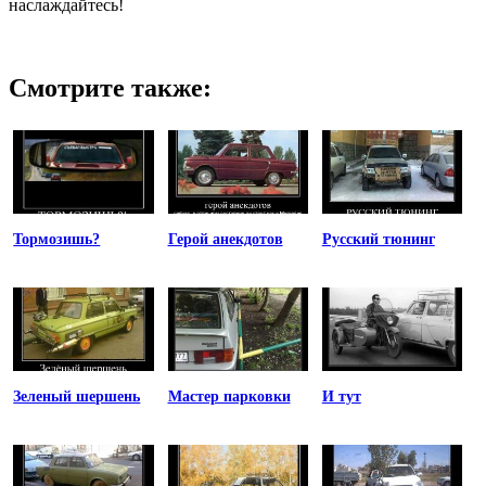
наслаждайтесь!
Смотрите также:
Тормозишь?
Герой анекдотов
Русский тюнинг
Зеленый шершень
Мастер парковки
И тут