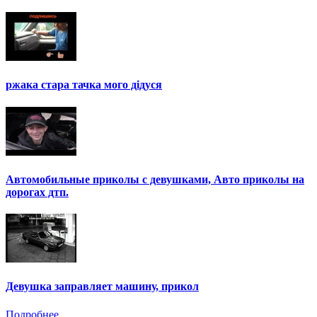
ржака стара тачка мого дідуся
Автомобильные приколы с девушками, Авто приколы на
дорогах дтп.
Девушка заправляет машину, прикол
Подробнее ...