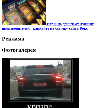
Игры на деньги от лучших
производителей - кликайте на ссылку сайта Рокс
Реклама
Фотогалерея