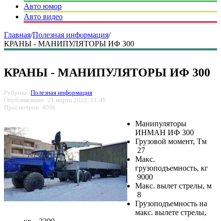
Авто юмор
Авто видео
Главная
/
Полезная информация
/
КРАНЫ - МАНИПУЛЯТОРЫ ИФ 300
КРАНЫ - МАНИПУЛЯТОРЫ ИФ 300
Рубрика:
Полезная информация
Опубликовано: 21 марта 2022, 11:45
Просмотров: 4096
Манипуляторы
ИНМАН ИФ 300
Грузовой момент, Тм
27
Макс.
грузоподъемность, кг
9000
Макс. вылет стрелы, м
8
Грузоподъемность на
макс. вылете стрелы,