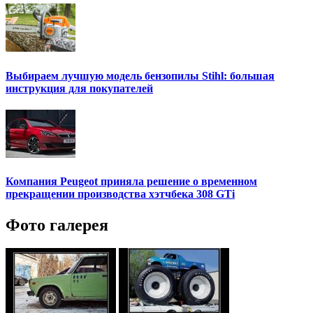
Выбираем лучшую модель бензопилы Stihl: большая
инструкция для покупателей
Компания Peugeot приняла решение о временном
прекращении производства хэтчбека 308 GTi
Фото галерея