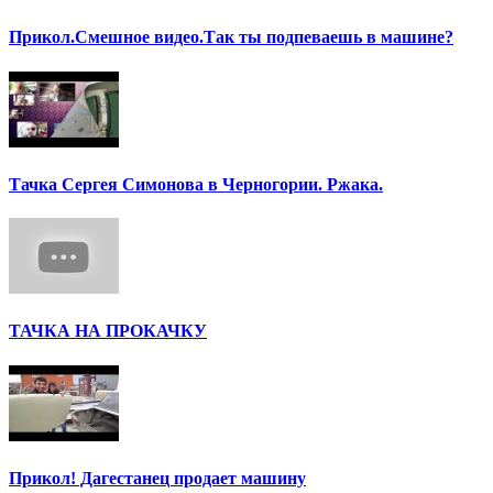
Прикол.Смешное видео.Так ты подпеваешь в машине?
Тачка Сергея Симонова в Черногории. Ржака.
ТАЧКА НА ПРОКАЧКУ
Прикол! Дагестанец продает машину