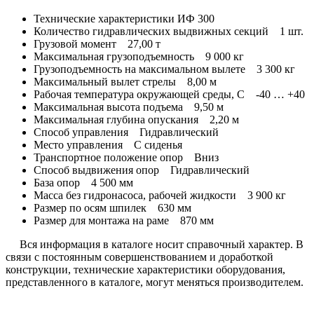
Технические характеристики ИФ 300
Количество гидравлических выдвижных секций 1 шт.
Грузовой момент 27,00 т
Максимальная грузоподъемность 9 000 кг
Грузоподъемность на максимальном вылете 3 300 кг
Максимальный вылет стрелы 8,00 м
Рабочая температура окружающей среды, С -40 … +40
Максимальная высота подъема 9,50 м
Максимальная глубина опускания 2,20 м
Способ управления Гидравлический
Место управления С сиденья
Транспортное положение опор Вниз
Способ выдвижения опор Гидравлический
База опор 4 500 мм
Масса без гидронасоса, рабочей жидкости 3 900 кг
Размер по осям шпилек 630 мм
Размер для монтажа на раме 870 мм
Вся информация в каталоге носит справочный характер. В
связи с постоянным совершенствованием и доработкой
конструкции, технические характеристики оборудования,
представленного в каталоге, могут меняться производителем.