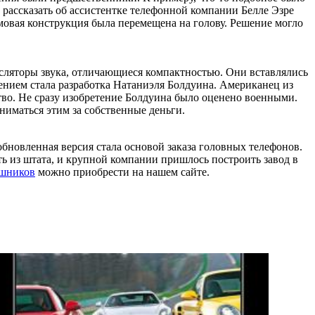
т рассказать об ассистентке телефонной компании Белле Эзре
овая конструкция была перемещена на голову. Решение могло
сляторы звука, отличающиеся компактностью. Они вставлялись
нием стала разработка Натаниэля Болдуина. Американец из
тво. Не сразу изобретение Болдуина было оценено военными.
ниматься этим за собственные деньги.
обновленная версия стала основой заказа головных телефонов.
 из штата, и крупной компании пришлось построить завод в
ушников
можно приобрести на нашем сайте.