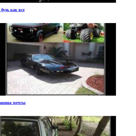
 будь как все
шина мечты