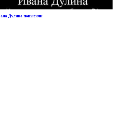
ана Дулина повысили