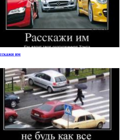
сскажи им