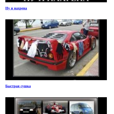
Ну и нахрена
Быстрая сушка