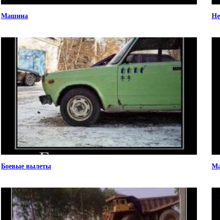
Машина
Не
Боевые вылеты
Ма