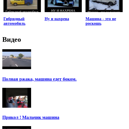
Гибридный
Ну и нахрена
Машина - это не
автомобиль
роскошь
Видео
Полная ржака, машина едет боком.
Прикол ! Мальчик машина