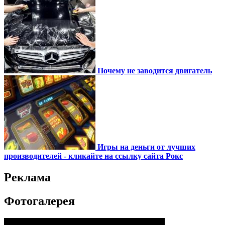
Почему не заводится двигатель
Игры на деньги от лучших
производителей - кликайте на ссылку сайта Рокс
Реклама
Фотогалерея