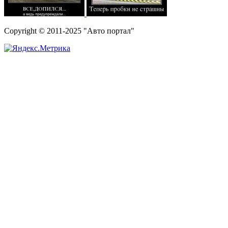
Copyright © 2011-2025 "Авто портал"