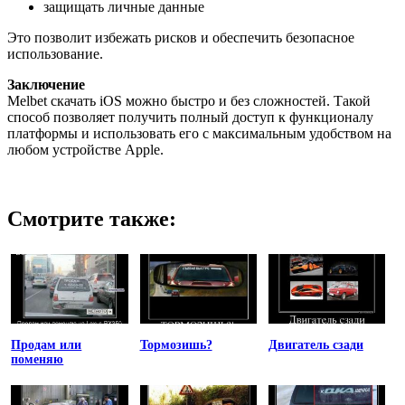
защищать личные данные
Это позволит избежать рисков и обеспечить безопасное
использование.
Заключение
Melbet скачать iOS можно быстро и без сложностей. Такой
способ позволяет получить полный доступ к функционалу
платформы и использовать его с максимальным удобством на
любом устройстве Apple.
Смотрите также:
Продам или
Тормозишь?
Двигатель сзади
поменяю