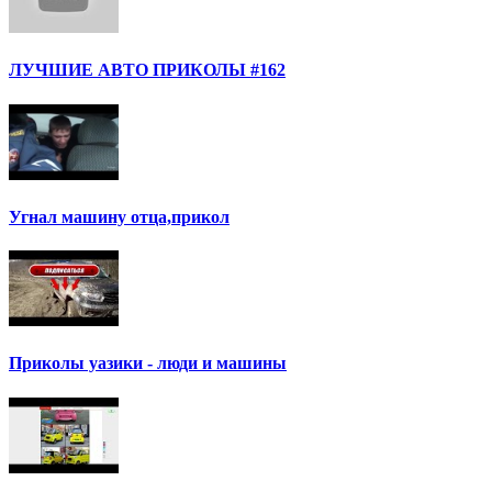
ЛУЧШИЕ АВТО ПРИКОЛЫ #162
Угнал машину отца,прикол
Приколы уазики - люди и машины