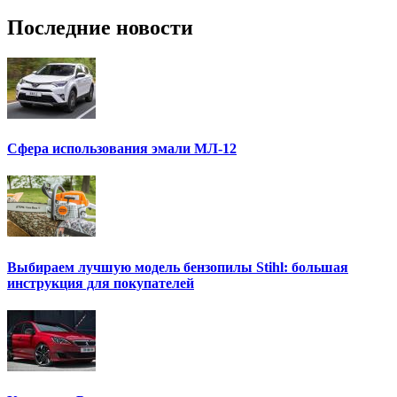
Последние новости
Сфера использования эмали МЛ-12
Выбираем лучшую модель бензопилы Stihl: большая
инструкция для покупателей