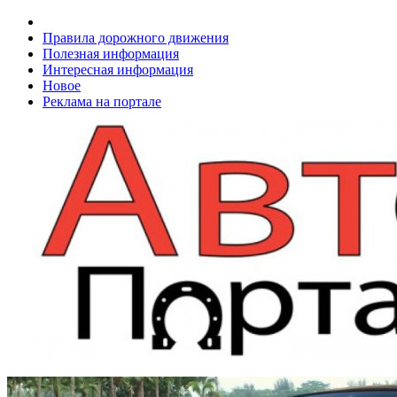
Правила дорожного движения
Полезная информация
Интересная информация
Новое
Реклама на портале