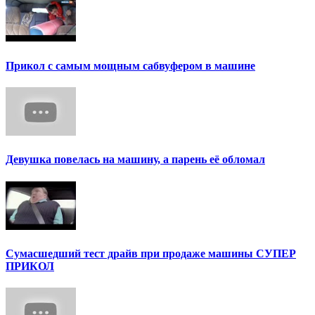
Прикол с самым мощным сабвуфером в машине
Девушка повелась на машину, а парень её обломал
Сумасшедший тест драйв при продаже машины СУПЕР
ПРИКОЛ