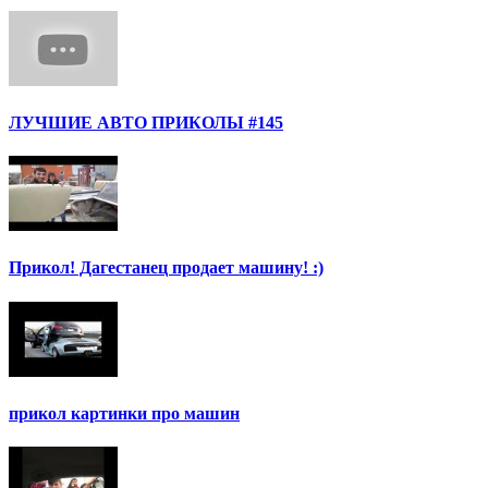
ЛУЧШИЕ АВТО ПРИКОЛЫ #145
Прикол! Дагестанец продает машину! :)
прикол картинки про машин