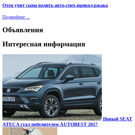
Отец учит сына водить авто,смех,прикол,ржака
Подробнее ...
Объявления
Интересная информация
Новый SEAT
ATECA стал победителем AUTOBEST 2017