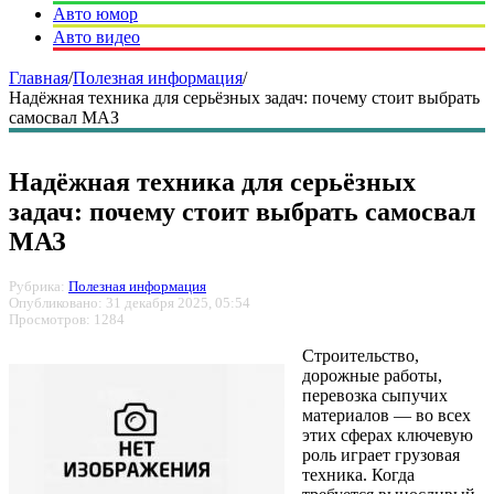
Авто юмор
Авто видео
Главная
/
Полезная информация
/
Надёжная техника для серьёзных задач: почему стоит выбрать
самосвал МАЗ
Надёжная техника для серьёзных
задач: почему стоит выбрать самосвал
МАЗ
Рубрика:
Полезная информация
Опубликовано: 31 декабря 2025, 05:54
Просмотров: 1284
Строительство,
дорожные работы,
перевозка сыпучих
материалов — во всех
этих сферах ключевую
роль играет грузовая
техника. Когда