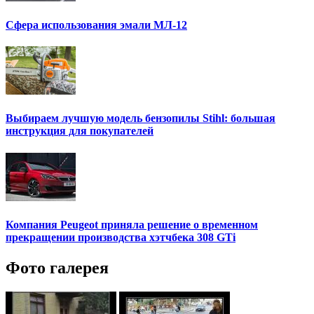
Сфера использования эмали МЛ-12
Выбираем лучшую модель бензопилы Stihl: большая
инструкция для покупателей
Компания Peugeot приняла решение о временном
прекращении производства хэтчбека 308 GTi
Фото галерея