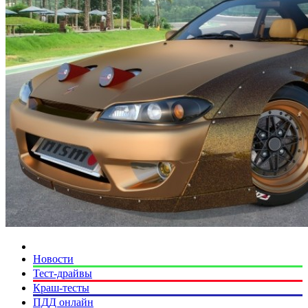
Новости
Тест-драйвы
Краш-тесты
ПДД онлайн