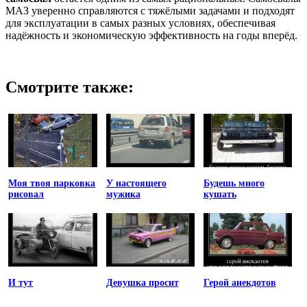
МАЗ уверенно справляются с тяжёлыми задачами и подходят
для эксплуатации в самых разных условиях, обеспечивая
надёжность и экономическую эффективность на годы вперёд.
Смотрите также:
Моя твоя парковка
У настоящего
Будешь много
рисовал
мужика
кушать
И тут
Девушка просит
Герой анекдотов