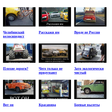
Челябинский
Расскажи им
Вроде не Россия
велосипедист
Плохие дороги?
Чего только не
Зато экологически
придумают
чистый
Вот он
Красавица
Боевые вылеты