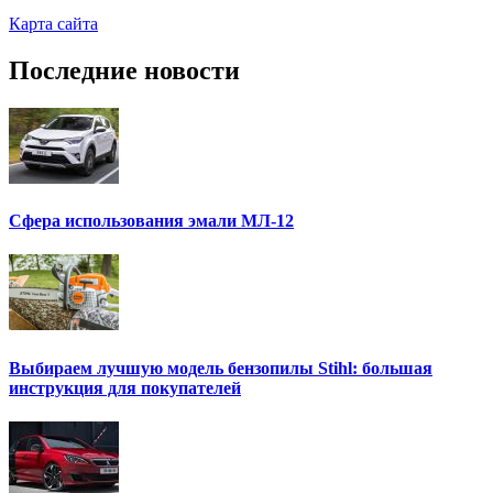
Карта сайта
Последние новости
Сфера использования эмали МЛ-12
Выбираем лучшую модель бензопилы Stihl: большая
инструкция для покупателей