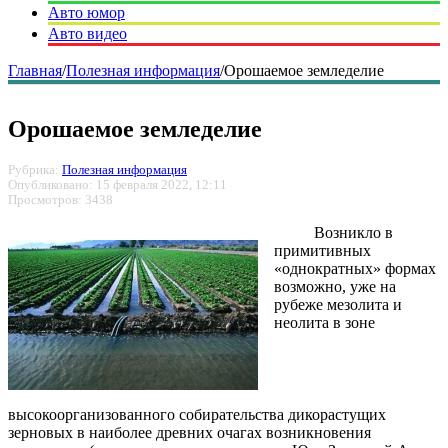
Авто юмор
Авто видео
Главная
/
Полезная информация
/
Орошаемое земледелие
Орошаемое земледелие
Рубрика:
Полезная информация
Опубликовано: 15 февраля 2022, 12:11
Просмотров: 3438
Возникло в
примитивных
«однократных» формах
возможно, уже на
рубеже мезолита и
неолита в зоне
высокоорганизованного собирательства дикорастущих
зерновых в наиболее древних очагах возникновения