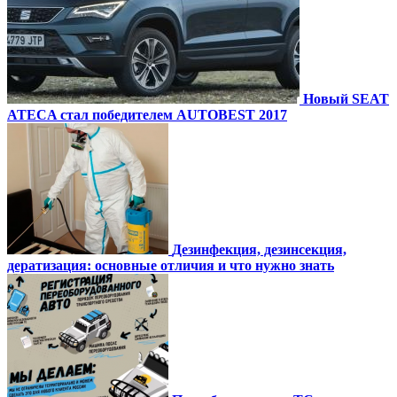
Новый SEAT
ATECA стал победителем AUTOBEST 2017
Дезинфекция, дезинсекция,
дератизация: основные отличия и что нужно знать