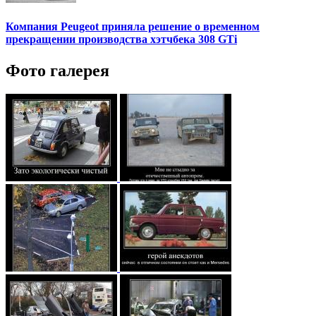
Компания Peugeot приняла решение о временном
прекращении производства хэтчбека 308 GTi
Фото галерея