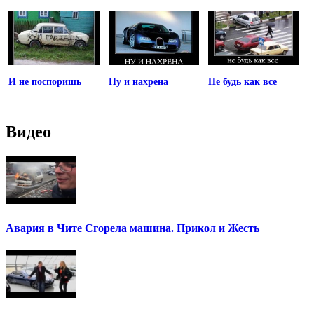
И не поспоришь
Ну и нахрена
Не будь как все
Видео
Авария в Чите Сгорела машина. Прикол и Жесть