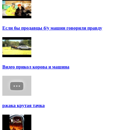
Если бы продавцы б/у машин говорили правду
Видео прикол корова и машина
ржака крутая тачка