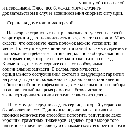
машину обратно целой
и невредимой. Плюс, все бумажки могут служить
доказательством в случае возникновения спорных ситуаций.
Сервис на дому или в мастерской
Некоторые сервисные центры оказывают услуги на своей
территории и дают возможность выезда мастера на дом. Могу
сказать, что основную часть поломок можно устранить на
месте. Почему в кофемашине нет питанияНо, самые серьезные
повреждения требуют участия специального оборудования и
инструментов, которые невозможно захватить на выезд.
Кроме того, в самом сервисе есть все необходимые
оригинальные запчасти. В целом, преимущества
официального обслуживания состоят в следующем: гарантия
на работу и детали; возможность срочного восстановления
работоспособности кофемашины; замена сломанного прибора
на аналогичный на время ремонта – безвозмездно;
транспортировка техники силами сервисного центра.
На самом деле трудно создать сервис, который устраивал
бы абсолютно всех. Единичные недовольные отзывы и
происки конкурентов способны испортить репутацию даже
хороших, грамотных инженеров. Однако, при выборе того
или иного заведения советую ознакомиться с его рейтингом в