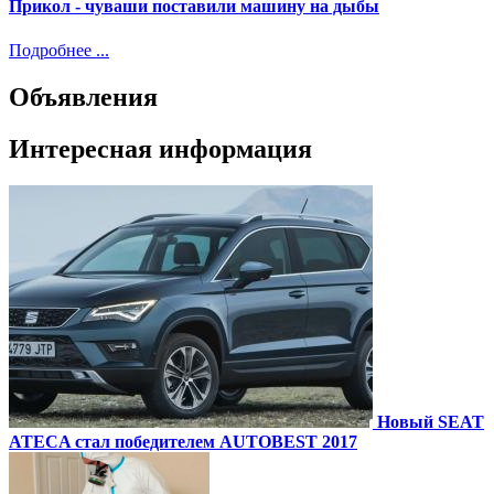
Прикол - чуваши поставили машину на дыбы
Подробнее ...
Объявления
Интересная информация
Новый SEAT
ATECA стал победителем AUTOBEST 2017