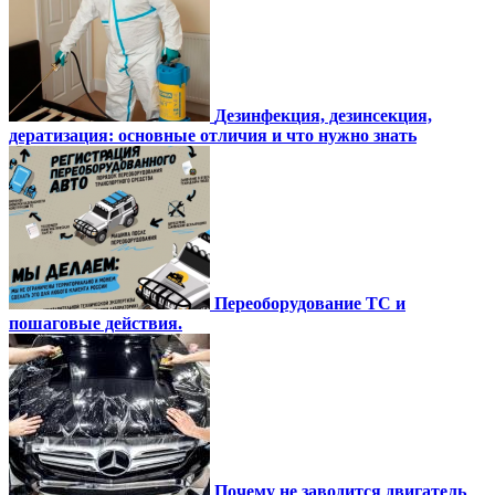
Дезинфекция, дезинсекция,
дератизация: основные отличия и что нужно знать
Переоборудование ТС и
пошаговые действия.
Почему не заводится двигатель