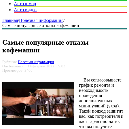
Авто юмор
Авто видео
Главная
/
Полезная информация
/
Самые популярные отказы кофемашин
Самые популярные отказы
кофемашин
Рубрика:
Полезная информация
Опубликовано: 14 февраля 2022, 15:03
Просмотров: 3460
Вы согласовываете
график ремонта и
необходимость
проведения
дополнительных
манипуляций (уход).
Такой подход защитит
вас, как потребителя и
даст гарантию на то,
что вы получите