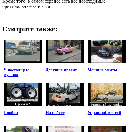
Кроме того, в самом сервисе есть все необходимые
оригинальные запчасти.
Смотрите также:
У настоящего
Девушка просит
Машина мечты
мужика
Пробки
На работе
Управляй мечтой