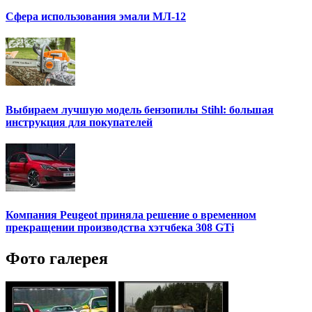
Сфера использования эмали МЛ-12
Выбираем лучшую модель бензопилы Stihl: большая
инструкция для покупателей
Компания Peugeot приняла решение о временном
прекращении производства хэтчбека 308 GTi
Фото галерея