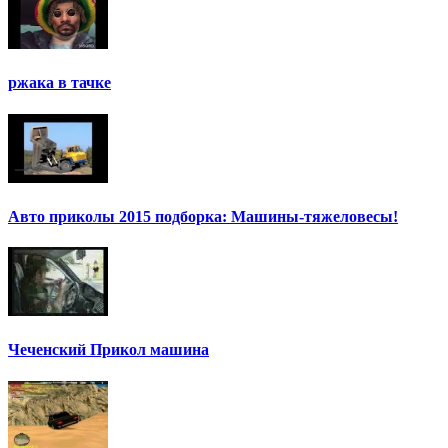
ржака в тачке
Авто приколы 2015 подборка: Машины-тяжеловесы!
Чеченский Прикол машина