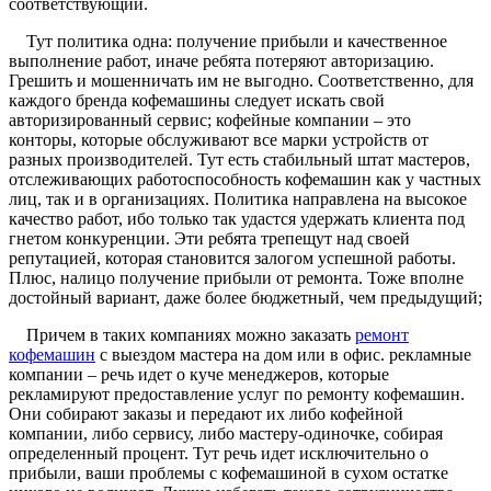
соответствующий.
Тут политика одна: получение прибыли и качественное
выполнение работ, иначе ребята потеряют авторизацию.
Грешить и мошенничать им не выгодно. Соответственно, для
каждого бренда кофемашины следует искать свой
авторизированный сервис; кофейные компании – это
конторы, которые обслуживают все марки устройств от
разных производителей. Тут есть стабильный штат мастеров,
отслеживающих работоспособность кофемашин как у частных
лиц, так и в организациях. Политика направлена на высокое
качество работ, ибо только так удастся удержать клиента под
гнетом конкуренции. Эти ребята трепещут над своей
репутацией, которая становится залогом успешной работы.
Плюс, налицо получение прибыли от ремонта. Тоже вполне
достойный вариант, даже более бюджетный, чем предыдущий;
Причем в таких компаниях можно заказать
ремонт
кофемашин
с выездом мастера на дом или в офис. рекламные
компании – речь идет о куче менеджеров, которые
рекламируют предоставление услуг по ремонту кофемашин.
Они собирают заказы и передают их либо кофейной
компании, либо сервису, либо мастеру-одиночке, собирая
определенный процент. Тут речь идет исключительно о
прибыли, ваши проблемы с кофемашиной в сухом остатке