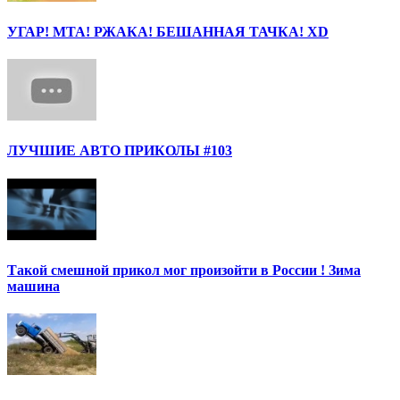
УГАР! МТА! РЖАКА! БЕШАННАЯ ТАЧКА! ХD
ЛУЧШИЕ АВТО ПРИКОЛЫ #103
Такой смешной прикол мог произойти в России ! Зима
машина