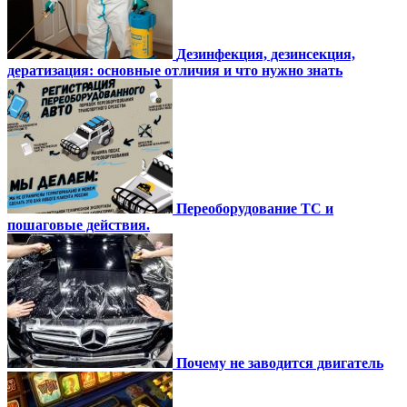
Дезинфекция, дезинсекция,
дератизация: основные отличия и что нужно знать
Переоборудование ТС и
пошаговые действия.
Почему не заводится двигатель