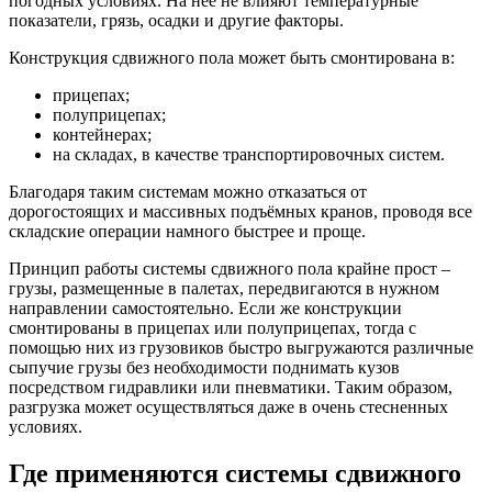
погодных условиях. На нее не влияют температурные
показатели, грязь, осадки и другие факторы.
Конструкция сдвижного пола может быть смонтирована в:
прицепах;
полуприцепах;
контейнерах;
на складах, в качестве транспортировочных систем.
Благодаря таким системам можно отказаться от
дорогостоящих и массивных подъёмных кранов, проводя все
складские операции намного быстрее и проще.
Принцип работы системы сдвижного пола крайне прост –
грузы, размещенные в палетах, передвигаются в нужном
направлении самостоятельно. Если же конструкции
смонтированы в прицепах или полуприцепах, тогда с
помощью них из грузовиков быстро выгружаются различные
сыпучие грузы без необходимости поднимать кузов
посредством гидравлики или пневматики. Таким образом,
разгрузка может осуществляться даже в очень стесненных
условиях.
Где применяются системы сдвижного