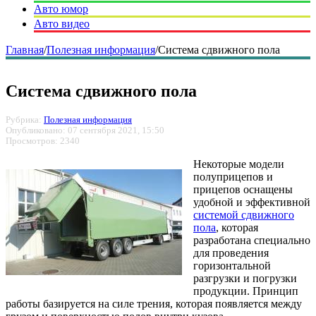
Авто юмор
Авто видео
Главная
/
Полезная информация
/
Система сдвижного пола
Система сдвижного пола
Рубрика:
Полезная информация
Опубликовано: 07 сентября 2021, 15:50
Просмотров: 2340
Некоторые модели
полуприцепов и
прицепов оснащены
удобной и эффективной
системой сдвижного
пола
, которая
разработана специально
для проведения
горизонтальной
разгрузки и погрузки
продукции. Принцип
работы базируется на силе трения, которая появляется между