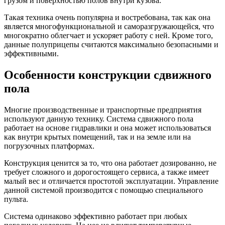
грузом и поверхностью полов внутри кузова.
Такая техника очень популярна и востребована, так как она
является многофункциональной и саморазгружающейся, что
многократно облегчает и ускоряет работу с ней. Кроме того,
данные полуприцепы считаются максимально безопасными и
эффективными.
Особенности конструкции сдвижного
пола
Многие производственные и транспортные предприятия
используют данную технику. Система сдвижного пола
работает на основе гидравлики и она может использоваться
как внутри крытых помещений, так и на земле или на
погрузочных платформах.
Конструкция ценится за то, что она работает дозированно, не
требует сложного и дорогостоящего сервиса, а также имеет
малый вес и отличается простотой эксплуатации. Управление
данной системой производится с помощью специального
пульта.
Система одинаково эффективно работает при любых