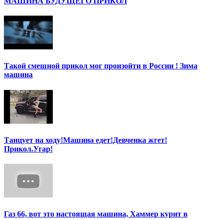
МАШИНА БУДУЩЕГО ПРИКОЛ
Такой смешной прикол мог произойти в России ! Зима
машина
Танцует на ходу!Машина едет!Девченка жгет!
Прикол.Угар!
Газ 66, вот это настоящая машина, Хаммер курит в