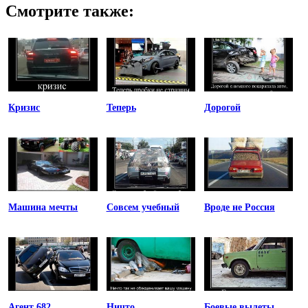
Смотрите также:
Кризис
Теперь
Дорогой
Машина мечты
Совсем учебный
Вроде не Россия
Агент 682
Ничто
Боевые вылеты