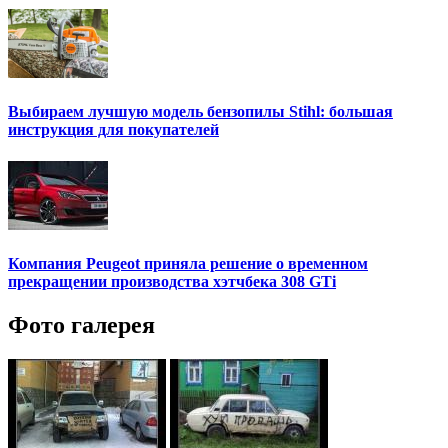
Выбираем лучшую модель бензопилы Stihl: большая
инструкция для покупателей
Компания Peugeot приняла решение о временном
прекращении производства хэтчбека 308 GTi
Фото галерея