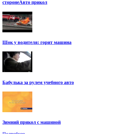
сторонеАвто прикол
Шок у водителя: горит машина
Бабулька за рулем учебного авто
Зимний прикол с машиной
Подробнее ...