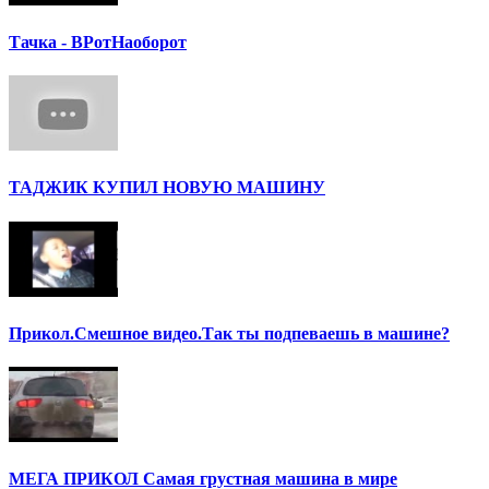
Тачка - ВРотНаоборот
ТАДЖИК КУПИЛ НОВУЮ МАШИНУ
Прикол.Смешное видео.Так ты подпеваешь в машине?
МЕГА ПРИКОЛ Самая грустная машина в мире