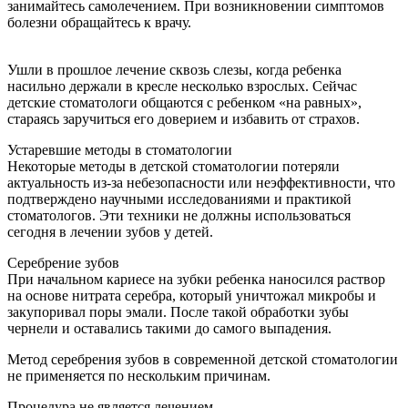
занимайтесь самолечением. При возникновении симптомов
болезни обращайтесь к врачу.
Ушли в прошлое лечение сквозь слезы, когда ребенка
насильно держали в кресле несколько взрослых. Сейчас
детские стоматологи общаются с ребенком «на равных»,
стараясь заручиться его доверием и избавить от страхов.
Устаревшие методы в стоматологии
Некоторые методы в детской стоматологии потеряли
актуальность из-за небезопасности или неэффективности, что
подтверждено научными исследованиями и практикой
стоматологов. Эти техники не должны использоваться
сегодня в лечении зубов у детей.
Серебрение зубов
При начальном кариесе на зубки ребенка наносился раствор
на основе нитрата серебра, который уничтожал микробы и
закупоривал поры эмали. После такой обработки зубы
чернели и оставались такими до самого выпадения.
Метод серебрения зубов в современной детской стоматологии
не применяется по нескольким причинам.
Процедура не является лечением.