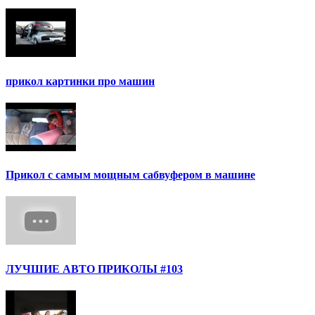
прикол картинки про машин
Прикол с самым мощным сабвуфером в машине
ЛУЧШИЕ АВТО ПРИКОЛЫ #103