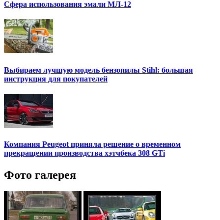
Сфера использования эмали МЛ-12
Выбираем лучшую модель бензопилы Stihl: большая
инструкция для покупателей
Компания Peugeot приняла решение о временном
прекращении производства хэтчбека 308 GTi
Фото галерея