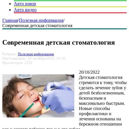
Авто юмор
Авто видео
Главная
/
Полезная информация
/
Современная детская стоматология
Современная детская стоматология
Рубрика:
Полезная информация
Опубликовано: 20 октября 2022, 10:16
Просмотров: 2152
20/10/2022
Детская стоматология
стремится к тому, чтобы
сделать лечение зубов у
детей безболезненным,
безопасным и
максимально быстрым.
Новые способы
профилактики и
лечения основаны на
бережном отношении