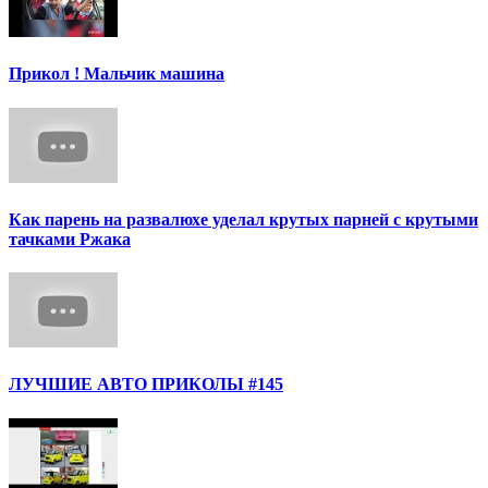
Прикол ! Мальчик машина
Как парень на развалюхе уделал крутых парней с крутыми
тачками Ржака
ЛУЧШИЕ АВТО ПРИКОЛЫ #145