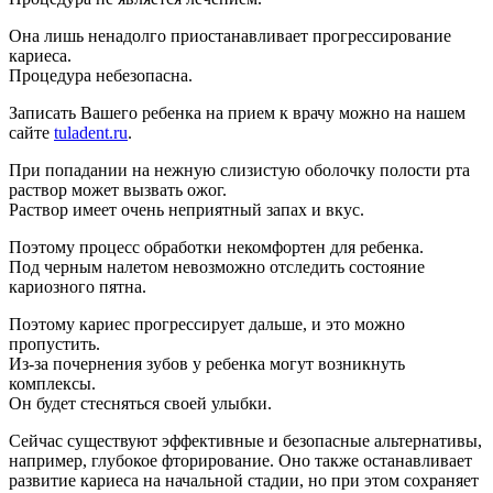
Она лишь ненадолго приостанавливает прогрессирование
кариеса.
Процедура небезопасна.
Записать Вашего ребенка на прием к врачу можно на нашем
сайте
tuladent.ru
.
При попадании на нежную слизистую оболочку полости рта
раствор может вызвать ожог.
Раствор имеет очень неприятный запах и вкус.
Поэтому процесс обработки некомфортен для ребенка.
Под черным налетом невозможно отследить состояние
кариозного пятна.
Поэтому кариес прогрессирует дальше, и это можно
пропустить.
Из-за почернения зубов у ребенка могут возникнуть
комплексы.
Он будет стесняться своей улыбки.
Сейчас существуют эффективные и безопасные альтернативы,
например, глубокое фторирование. Оно также останавливает
развитие кариеса на начальной стадии, но при этом сохраняет