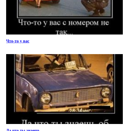
Что-то у вас
Да что ты знаешь