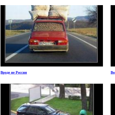
Вроде не Россия
Во