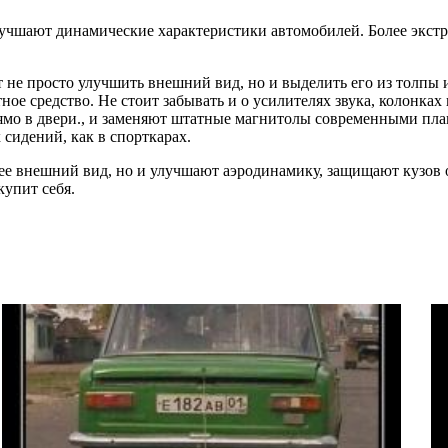
улучшают динамические характеристики автомобилей. Более экстр
не просто улучшить внешний вид, но и выделить его из толпы и
ое средство. Не стоит забывать и о усилителях звука, колонка
ямо в двери., и заменяют штатные магнитолы современными п
сидений, как в спорткарах.
ее внешний вид, но и улучшают аэродинамику, защищают кузов о
купит себя.