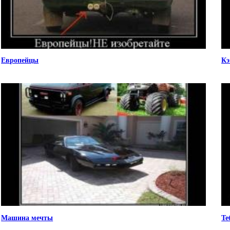
Европейцы
Кэ
Машина мечты
Те