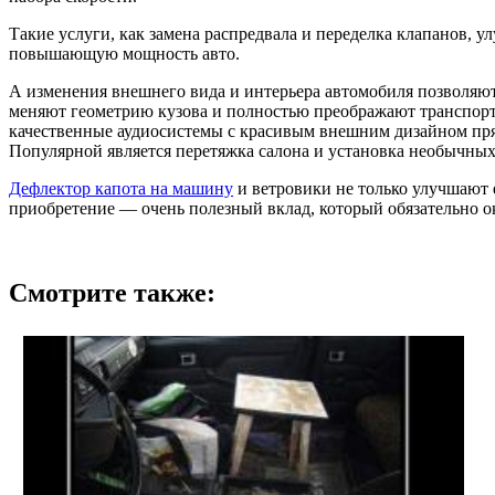
Такие услуги, как замена распредвала и переделка клапанов, 
повышающую мощность авто.
А изменения внешнего вида и интерьера автомобиля позволяют 
меняют геометрию кузова и полностью преображают транспортн
качественные аудиосистемы с красивым внешним дизайном пр
Популярной является перетяжка салона и установка необычных 
Дефлектор капота на машину
и ветровики не только улучшают 
приобретение — очень полезный вклад, который обязательно о
Смотрите также: