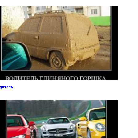
дитель