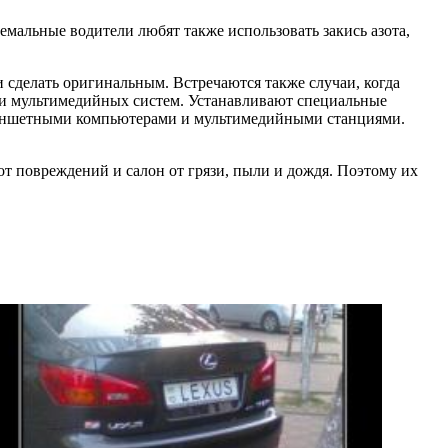
емальные водители любят также использовать закись азота,
 сделать оригинальным. Встречаются также случаи, когда
х и мультимедийных систем. Устанавливают специальные
ланшетными компьютерами и мультимедийными станциями.
т повреждений и салон от грязи, пыли и дождя. Поэтому их