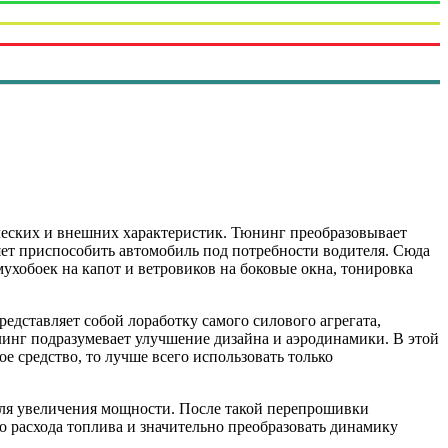
ческих и внешних характеристик. Тюнинг преобразовывает
яет приспособить автомобиль под потребности водителя. Сюда
ухобоек на капот и ветровиков на боковые окна, тонировка
едставляет собой лоработку самого силового агрегата,
инг подразумевает улучшение дизайна и аэродинамики. В этой
 средство, то лучше всего использовать только
для увеличения мощности. После такой перепрошивки
о расхода топлива и значительно преобразовать динамику