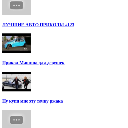
ЛУЧШИЕ АВТО ПРИКОЛЫ #123
Прикол Машина для девушек
Ну купи мне эту тачку ржака