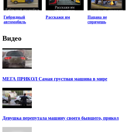
Гибридный
Расскажи им
Пацана не
автомобиль
спрячешь
Видео
МЕГА ПРИКОЛ Самая грустная машина в мире
Девушка перепутала машину своего бывшего, прикол