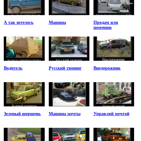
А так хотелось
Машина
Продам или
поменяю
Водитель
Русский тюнинг
Внедорожник
Зеленый шершень
Машина мечты
Управляй мечтой