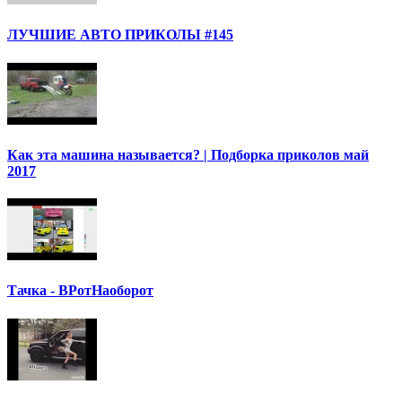
ЛУЧШИЕ АВТО ПРИКОЛЫ #145
Как эта машина называется? | Подборка приколов май
2017
Тачка - ВРотНаоборот