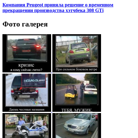
Компания Peugeot приняла решение о временном
прекращении производства хэтчбека 308 GTi
Фото галерея