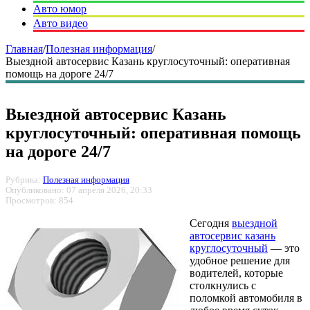
Авто юмор
Авто видео
Главная
/
Полезная информация
/
Выездной автосервис Казань круглосуточный: оперативная
помощь на дороге 24/7
Выездной автосервис Казань
круглосуточный: оперативная помощь
на дороге 24/7
Рубрика:
Полезная информация
Опубликовано: 07 апреля 2026, 20:33
Просмотров: 854
Сегодня
выездной
автосервис казань
круглосуточный
— это
удобное решение для
водителей, которые
столкнулись с
поломкой автомобиля в