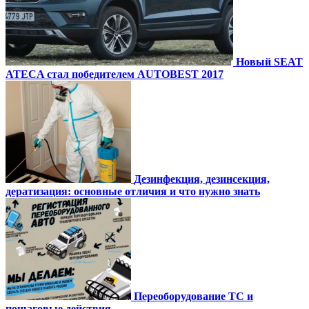
Новый SEAT
ATECA стал победителем AUTOBEST 2017
Дезинфекция, дезинсекция,
дератизация: основные отличия и что нужно знать
Переоборудование ТС и
пошаговые действия.