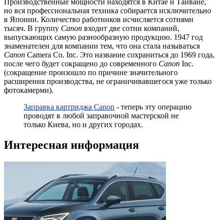
Производственные мощности находятся в Китае и Тайване,
но вся профессиональная техника собирается исключительно
в Японии. Количество работников исчисляется сотнями
тысяч. В группу
Canon
входит две сотни компаний,
выпускающих самую разнообразную продукцию. 1947 год
знаменателен для компании тем, что она стала называться
Canon
Camera Co. Inc. Это название сохраниться до 1969 года,
после чего будет сокращено до современного
Canon
Inc.
(сокращение произошло по причине значительного
расширения производства, не ограничивавшегося уже только
фотокамерми).
Заправка картриджа Canon
- теперь эту операцию
проводят в любой заправочной мастерской не
только Киева, но и других городах.
Интересная информация