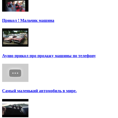
Прикол ! Мальчик машина
Аудио прикол про продажу машины по телефону
Самый маленький автомобиль в мире.