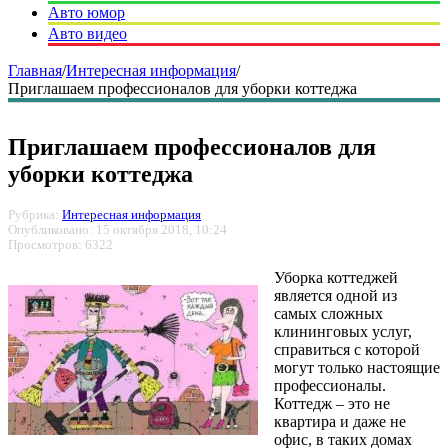
Авто юмор
Авто видео
Главная
/
Интересная информация
/
Приглашаем профессионалов для уборки коттеджа
Приглашаем профессионалов для
уборки коттеджа
Рубрика:
Интересная информация
Опубликовано: 15 октября 2018, 10:24
Просмотров: 6322
Уборка коттеджей
является одной из
самых сложных
клининговых услуг,
справиться с которой
могут только настоящие
профессионалы.
Коттедж – это не
квартира и даже не
офис, в таких домах