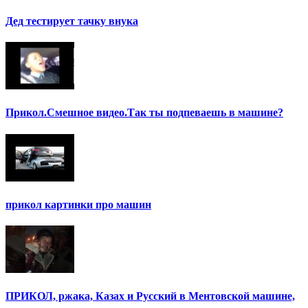
Дед тестирует тачку внука
Прикол.Смешное видео.Так ты подпеваешь в машине?
прикол картинки про машин
ПРИКОЛ, ржака, Казах и Русский в Ментовской машине,