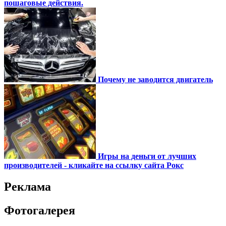
пошаговые действия.
Почему не заводится двигатель
Игры на деньги от лучших
производителей - кликайте на ссылку сайта Рокс
Реклама
Фотогалерея