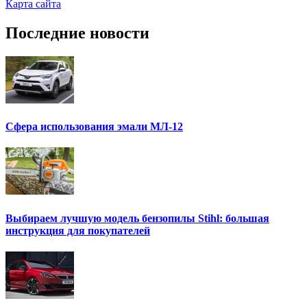
Карта сайта
Последние новости
Сфера использования эмали МЛ-12
Выбираем лучшую модель бензопилы Stihl: большая
инструкция для покупателей