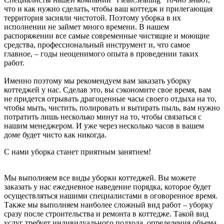
что и как нужно сделать, чтобы ваш коттедж и прилегающая
территория засияли чистотой. Поэтому уборка в их
исполнении не займет много времени. В нашем
распоряжении все самые современные чистящие и моющие
средства, профессиональный инструмент и, что самое
главное, – годы неоценимого опыта в проведении таких
работ.
Именно поэтому мы рекомендуем вам заказать уборку
коттеджей у нас. Сделав это, вы сэкономите свое время, вам
не придется отрывать драгоценные часы своего отдыха на то,
чтобы мыть, чистить, полировать и вытирать пыль, вам нужно
потратить лишь несколько минут на то, чтобы связаться с
нашим менеджером. И уже через несколько часов в вашем
доме будет чисто как никогда.
С нами уборка станет приятным занятием!
Мы выполняем все виды уборки коттеджей. Вы можете
заказать у нас ежедневное наведение порядка, которое будет
осуществляться нашими специалистами в оговоренное время.
Также мы выполняем наиболее сложный вид работ – уборку
сразу после строительства и ремонта в коттедже. Такой вид
услуг требует индивидуального подхода, определения объема