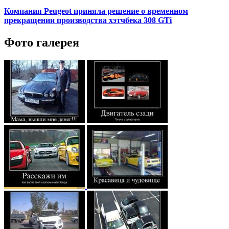
Компания Peugeot приняла решение о временном
прекращении производства хэтчбека 308 GTi
Фото галерея