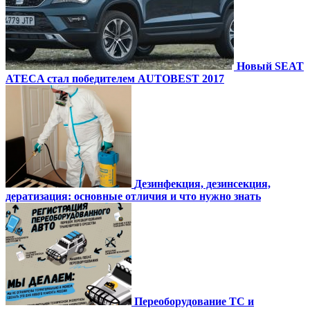
Новый SEAT
ATECA стал победителем AUTOBEST 2017
Дезинфекция, дезинсекция,
дератизация: основные отличия и что нужно знать
Переоборудование ТС и