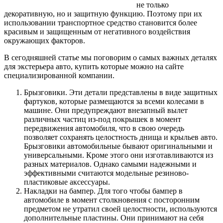
не только
декоративную, но и защитную функцию. Поэтому при их
использовании транспортное средство становится более
красивым и защищенным от негативного воздействия
окружающих факторов.
В сегодняшней статье мы поговорим о самых важных деталях
для экстерьера авто, купить которые можно на сайте
специализированной компании.
Брызговики. Эти детали представлены в виде защитных
фартуков, которые размещаются за всеми колесами в
машине. Они предупреждают внезапный вылет
различных частиц из-под покрышек в момент
передвижения автомобиля, что в свою очередь
позволяет сохранять целостность днища и крыльев авто.
Брызговики автомобильные бывают оригинальными и
универсальными. Кроме этого они изготавливаются из
разных материалов. Однако самыми надежными и
эффективными считаются модельные резиново-
пластиковые аксессуары.
Накладки на бампер. Для того чтобы бампер в
автомобиле в момент столкновения с посторонним
предметом не утратил своей целостности, используются
дополнительные пластины. Они принимают на себя