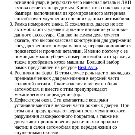
основной удар, в результате чего навесная деталь и ЛКП
кузова остается невредимым. Кроме этого накладка для
бампера, выполненная из хромированного материала,
способствует улучшению внешних данных автомобиля.
Рамка номерного знака. К сожалению, далеко не все
автомобилисты уделяют должное внимание установке
данного аксессуара. Однако на самом деле хочется
сказать, что высококлассная конструкция для удержания
государственного номера машины, нередко дополняется
подсветкой и прочими деталями. Именно поэтому с ее
помощью можно уберечь номер автомобиля от кражи, а
также преобразить кузов машины. Большой выбор
рамок представлен на ресурсе
Best-Avto
.
Реснички на фары. В этом случае речь идет о накладках,
предназначенных для размещения в верхней части
головной оптики. Такие изделия изменяют облик
автомобиля, и вместе с этим предупреждают
механическое повреждение фар.
Дефлекторы окон. Эти компактные козырьки
устанавливаются в верхней части боковых дверей. При
этом они предупреждают вероятность механического
разрушения лакокрасочного покрытия, а также не
допускают проникновения различных инородных
частиц в салон автомобиля при передвижении со
спущенными окнами.