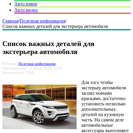
Авто юмор
Авто видео
Главная
/
Полезная информация
/
Список важных деталей для экстерьера автомобиля
Список важных деталей для
экстерьера автомобиля
Рубрика:
Полезная информация
Опубликовано: 21 июля 2020, 22:42
Просмотров: 3704
Для того чтобы
экстерьер автомобиля
засиял новыми
красками, достаточно
установить несколько
дополнительных
деталей на кузовную
часть. На самом деле
автомобильные
аксессуары выполняют