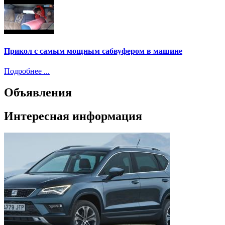
Прикол с самым мощным сабвуфером в машине
Подробнее ...
Объявления
Интересная информация