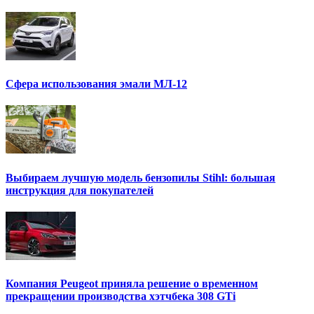
Сфера использования эмали МЛ-12
Выбираем лучшую модель бензопилы Stihl: большая
инструкция для покупателей
Компания Peugeot приняла решение о временном
прекращении производства хэтчбека 308 GTi