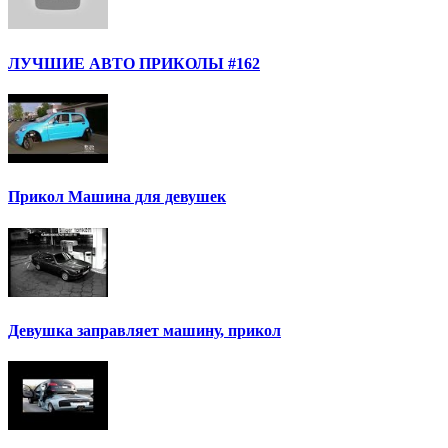
ЛУЧШИЕ АВТО ПРИКОЛЫ #162
Прикол Машина для девушек
Девушка заправляет машину, прикол