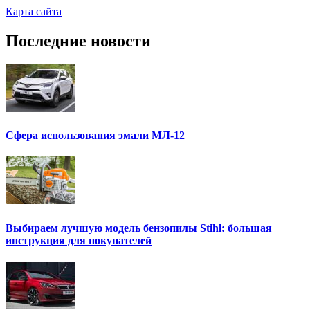
Карта сайта
Последние новости
Сфера использования эмали МЛ-12
Выбираем лучшую модель бензопилы Stihl: большая
инструкция для покупателей