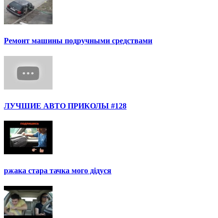
Ремонт машины подручными средствами
ЛУЧШИЕ АВТО ПРИКОЛЫ #128
ржака стара тачка мого дідуся