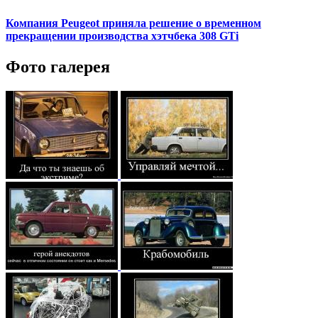
Компания Peugeot приняла решение о временном
прекращении производства хэтчбека 308 GTi
Фото галерея