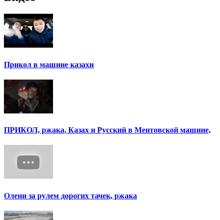
Прикол в машине казахи
ПРИКОЛ, ржака, Казах и Русский в Ментовской машине,
Олени за рулем дорогих тачек, ржака