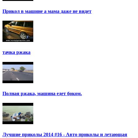
Прикол в машине а мама даже не видет
тачка ржака
Полная ржака, машина едет боком.
Лучшие приколы 2014 #16 - Авто приколы и летающая